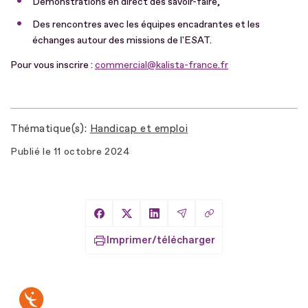
Démonstrations en direct des savoir-faire,
Des rencontres avec les équipes encadrantes et les
échanges autour des missions de l'ESAT.
Pour vous inscrire :
commercial@kalista-france.fr
Thématique(s)
Handicap et emploi
Publié le
11 octobre 2024
Copier le lien
Partager sur Facebook
Partager sur X
Partager sur LinkedIn
Partager par Email
Imprimer/télécharger