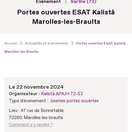
Evénement
Sarthe (72)
Portes ouvertes ESAT Kalistâ
Marolles-les-Braults
Accueil
Actualités et événements
Portes ouvertes ESAT Kalistâ
Marolles-les-Braults
Le 22 novembre 2024
Organisateur :
Kalistâ APAJH 72-53
Type d'événement :
Journée portes ouvertes
Lieu : 47 rue de Bonnétable
72260 Marolles-les-braults
Comment s'y rendre ?