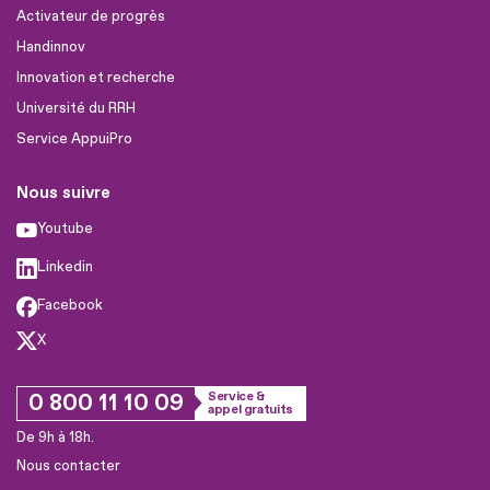
Activateur de progrès
Handinnov
Innovation et recherche
Université du RRH
Service AppuiPro
Nous suivre
Youtube
Linkedin
Facebook
X
0 800 11 10 09
Service &
appel gratuits
De 9h à 18h.
Nous contacter