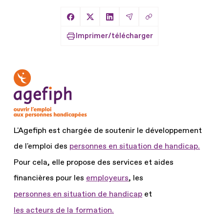
Copier le lien
Partager sur Facebook
Partager sur X
Partager sur LinkedIn
Partager par Email
Imprimer/télécharger
L'Agefiph est chargée de soutenir le développement
de l'emploi des
personnes en situation de handicap.
Pour cela, elle propose des services et aides
financières pour les
employeurs
, les
personnes en situation de handicap
et
les acteurs de la formation.