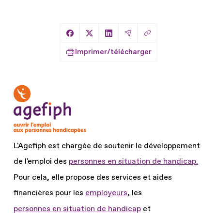
Copier le lien
Partager sur Facebook
Partager sur X
Partager sur LinkedIn
Partager par Email
Imprimer/télécharger
L'Agefiph est chargée de soutenir le développement
de l'emploi des
personnes en situation de handicap.
Pour cela, elle propose des services et aides
financières pour les
employeurs
, les
personnes en situation de handicap
et