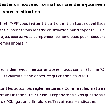
tester un nouveau format sur une demi-journée 
-vous en situation.
h et l’APF vous invitent à participer à un tout nouvel Es
tic : Venez vous mettre en situation handicapante … Dan
e jeu, saurez vous compenser les handicaps pour résoudre
temps imparti ?
ez la demie-journée par un atelier focus sur la réforme "O
 Travailleurs Handicapés: ce qui change en 2020".
sont les actualités réglementaires ? Comment les mettre 
nt vos interlocuteurs ? Nous répondrons à vos questions s
de l'Obligation d'Emploi des Travailleurs Handicapés.