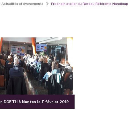
Actualités et événements
Prochain atelier du Réseau Référents Handica
n DOETH à Nantes le 7 février 2019