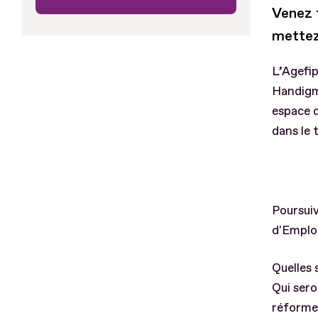
Venez 
mettez
L’Agefip
Handigma
espace d
dans le 
Poursuiv
d'Emploi
Quelles 
Qui sero
réforme 