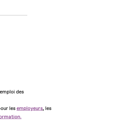
'emploi des
pour les
employeurs
, les
formation.