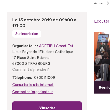
Accueil
Le 15 octobre 2019 de 09h00 à
Ecouter
17h00
Sur inscription
Organisateur :
AGEFIPH Grand-Est
Lieu : Foyer de l'Etudiant Catholique
17 Place Saint Etienne
67000 STRASBOURG
Comment s'y rendre ?
Téléphone
0800111009
Consulter le site internet
Réunio
Contacter l'organisateur
S'inscrire