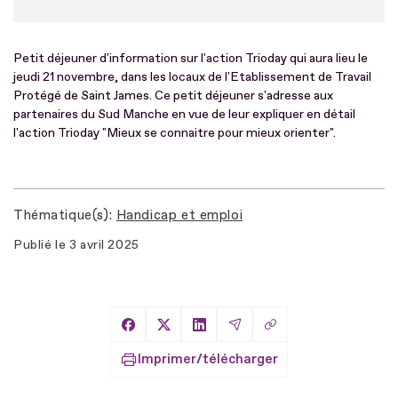
Petit déjeuner d'information sur l'action Trioday qui aura lieu le
jeudi 21 novembre, dans les locaux de l'Etablissement de Travail
Protégé de Saint James. Ce petit déjeuner s'adresse aux
partenaires du Sud Manche en vue de leur expliquer en détail
l'action Trioday "Mieux se connaitre pour mieux orienter".
Thématique(s)
Handicap et emploi
Publié le
3 avril 2025
Copier le lien
Partager sur Facebook
Partager sur X
Partager sur LinkedIn
Partager par Email
Imprimer/télécharger