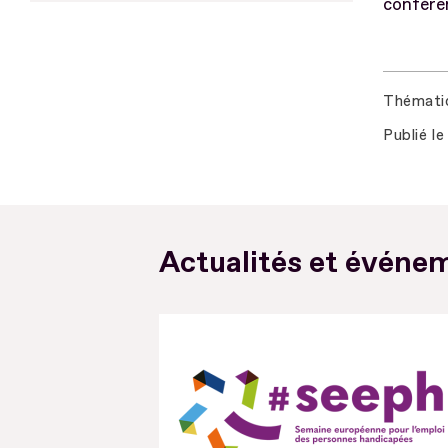
conféren
Thémati
Publié le
Actualités et événem