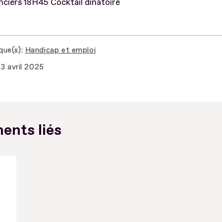
ciers 18H45 Cocktail dinatoire
que(s)
Handicap et emploi
3 avril 2025
ents liés