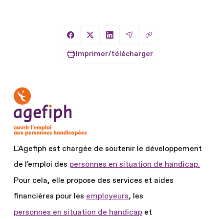
Copier le lien
Partager sur Facebook
Partager sur X
Partager sur LinkedIn
Partager par Email
Imprimer/télécharger
L'Agefiph est chargée de soutenir le développement
de l'emploi des
personnes en situation de handicap.
Pour cela, elle propose des services et aides
financières pour les
employeurs
, les
personnes en situation de handicap
et