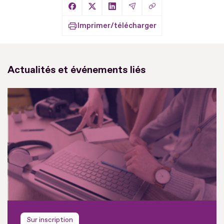
Copier le lien
Partager sur Facebook
Partager sur X
Partager sur LinkedIn
Partager par Email
Imprimer/télécharger
Actualités et événements liés
Sur inscription