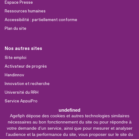
Espace Presse
Ressources humaines
Accessibilité : partiellement conforme
Plan du site
Nos autres sites
Site emploi
Activateur de progrès
Handinnov
Innovation et recherche
Université du RRH
Service AppuiPro
undefined
Agefiph dépose des cookies et autres technologies similaires
Nous suivre
nécessaires au bon fonctionnement du site ou pour répondre à
Youtube
votre demande d’un service, ainsi que pour mesurer et analyser
l’audience et la performance du site, vous proposer sur le site du
Linkedin