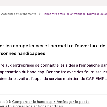
Actualités et événements
Rencontre entre les entreprises, fournisseurs sp
ser les compétences et permettre l'ouverture de 
rsonnes handicapées
e aux entreprises de connaitre les aides à l'embauche dan
mpensation du handicap. Rencontre avec des fournisseurs 
ine du travail et l'appui du service maintien de CAP EMPL
que(s)
Compenser le handicap / Aménager le poste
er et valoriser vos actions handicap