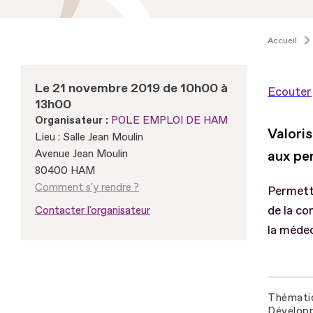
Accueil
Le 21 novembre 2019 de 10h00 à
Ecouter
13h00
Organisateur :
POLE EMPLOI DE HAM
Valori
Lieu : Salle Jean Moulin
Avenue Jean Moulin
aux pe
80400 HAM
Comment s'y rendre ?
Permettr
de la co
Contacter l'organisateur
la médec
Thémati
Développ