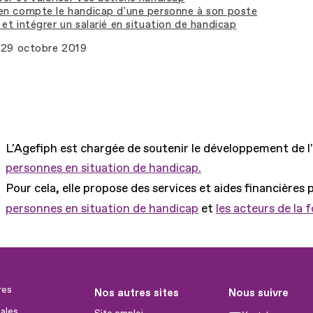
en compte le handicap d'une personne à son poste
et intégrer un salarié en situation de handicap
29 octobre 2019
L'Agefiph est chargée de soutenir le développement de l
personnes en situation de handicap.
Pour cela, elle propose des services et aides financières 
personnes en situation de handicap
et
les acteurs de la 
res
Nos autres sites
Nous suivre
ales