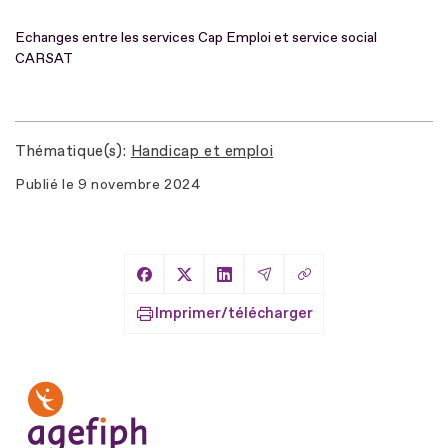
Echanges entre les services Cap Emploi et service social
CARSAT
Thématique(s)
Handicap et emploi
Publié le
9 novembre 2024
Copier le lien
Partager sur Facebook
Partager sur X
Partager sur LinkedIn
Partager par Email
Imprimer/télécharger