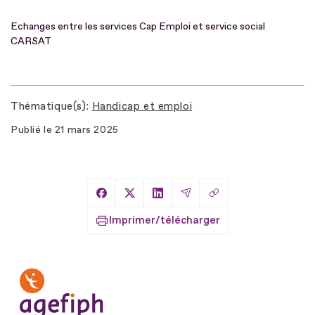
Echanges entre les services Cap Emploi et service social
CARSAT
Thématique(s)
Handicap et emploi
Publié le
21 mars 2025
Copier le lien
Partager sur Facebook
Partager sur X
Partager sur LinkedIn
Partager par Email
Imprimer/télécharger