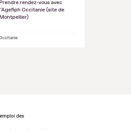
Prendre rendez-vous avec
l'Agefiph Occitanie (site de
Montpellier)
Occitanie
'emploi des