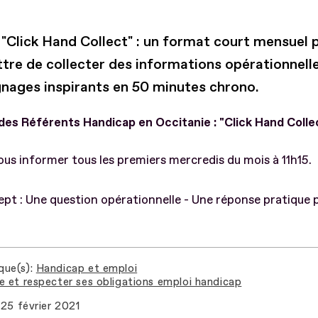
r "Click Hand Collect" : un format court mensuel 
tre de collecter des informations opérationnelle
nages inspirants en 50 minutes chrono.
des Référents Handicap en Occitanie : "Click Hand Colle
us informer tous les premiers mercredis du mois à 11h15.
pt : Une question opérationnelle - Une réponse pratique p
que(s)
Handicap et emploi
e et respecter ses obligations emploi handicap
25 février 2021