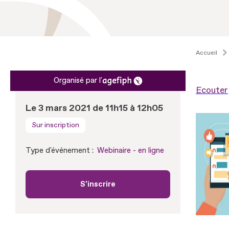
Accueil
Organisé par l'
Ecouter
Le 3 mars 2021 de 11h15 à 12h05
Sur inscription
Type d'événement :
Webinaire - en ligne
S'inscrire