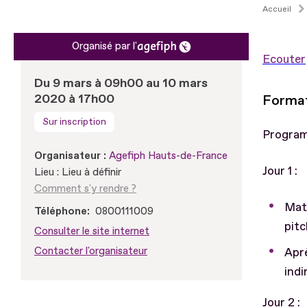
Accueil
Organisé par l'
Ecouter
Du 9 mars à 09h00 au 10 mars
2020 à 17h00
Format
Sur inscription
Program
Organisateur :
Agefiph Hauts-de-France
Jour 1 :
Lieu : Lieu à définir
Comment s'y rendre ?
Mati
Téléphone
0800111009
pitc
Consulter le site internet
Contacter l'organisateur
Aprè
indi
Jour 2 :