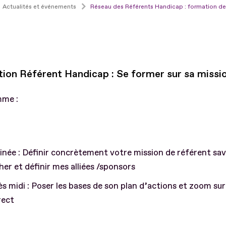
Actualités et événements
Réseau des Référents Handicap : formation de
ion Référent Handicap : Se former sur sa missio
me :
née : Définir concrètement votre mission de référent savo
her et définir mes alliées /sponsors
s midi : Poser les bases de son plan d’actions et zoom sur
rect