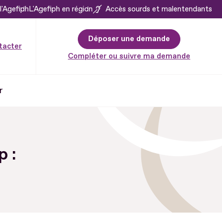
l'Agefiph
L'Agefiph en région
Accès sourds et malentendants
Déposer une demande
tacter
Compléter ou suivre ma demande
r
 :