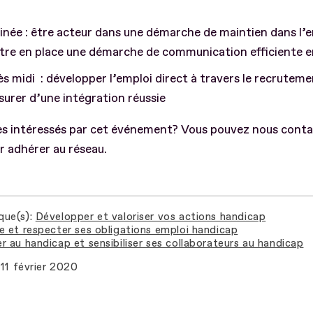
née : être acteur dans une démarche de maintien dans l’e
re en place une démarche de communication efficiente e
s midi : développer l’emploi direct à travers le recruteme
surer d’une intégration réussie
es intéressés par cet événement? Vous pouvez nous conta
r adhérer au réseau.
que(s)
Développer et valoriser vos actions handicap
e et respecter ses obligations emploi handicap
r au handicap et sensibiliser ses collaborateurs au handicap
11 février 2020