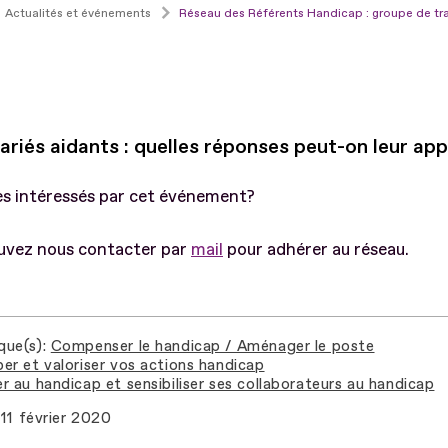
Actualités et événements
Réseau des Référents Handicap : groupe de tra
ariés aidants : quelles réponses peut-on leur app
es intéressés par cet événement?
uvez nous contacter par
mail
pour adhérer au réseau.
que(s)
Compenser le handicap / Aménager le poste
er et valoriser vos actions handicap
r au handicap et sensibiliser ses collaborateurs au handicap
11 février 2020