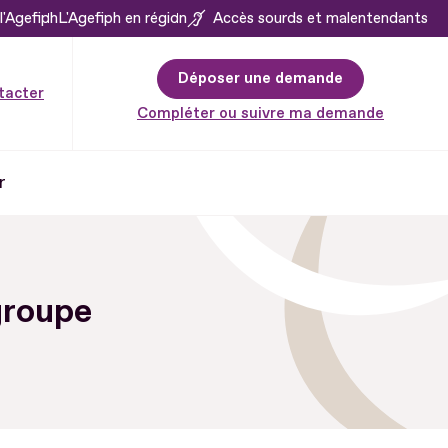
l'Agefiph
L'Agefiph en région
Accès sourds et malentendants
Déposer une demande
tacter
Compléter ou suivre ma demande
r
groupe