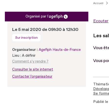
Accueil
Organisé par l'
Ecouter
Le 5 mai 2020 de 09h30 à 12h30
Les sal
Sur inscription
Vous êt
Organisateur :
Agefiph Hauts-de-France
Lieu : A définir
Vous po
Comment s'y rendre ?
Consulter le site internet
Contacter l'organisateur
Thémati
Développ
Se forme
Publié le