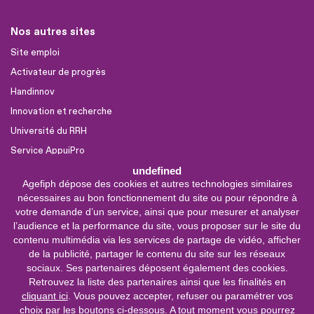
Nos autres sites
Site emploi
Activateur de progrès
Handinnov
Innovation et recherche
Université du RRH
Service AppuiPro
undefined
Agefiph dépose des cookies et autres technologies similaires
Nous suivre
nécessaires au bon fonctionnement du site ou pour répondre à
Youtube
votre demande d’un service, ainsi que pour mesurer et analyser
l’audience et la performance du site, vous proposer sur le site du
Linkedin
contenu multimédia via les services de partage de vidéo, afficher
de la publicité, partager le contenu du site sur les réseaux
Facebook
sociaux. Ses partenaires déposent également des cookies.
X
Retrouvez la liste des partenaires ainsi que les finalités en
cliquant ici
. Vous pouvez accepter, refuser ou paramétrer vos
choix par les boutons ci-dessous. A tout moment vous pourrez