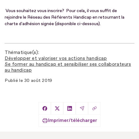
Vous souhaitez vous inscrire? Pour cela, il vous suffit de
rejoindre le Réseau des Référents Handicap en retournant la
charte d'adhésion signée (disponible ci-dessous).
Thématique(s)
Développer et valoriser vos actions handicap
Se former au handicap et sensibiliser ses collaborateurs
au handicap
Publié le
30 août 2019
Copier le lien
Partager sur Facebook
Partager sur X
Partager sur LinkedIn
Partager par Email
Imprimer/télécharger