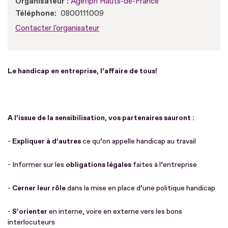
Organisateur :
Agefiph Hauts-de-France
Téléphone
0800111009
Contacter l'organisateur
Le handicap en entreprise, l’affaire de tous!
A l’issue de la sensibilisation, vos partenaires sauront :
-
Expliquer à d’autres
ce qu’on appelle handicap au travail
- Informer sur les
obligations légales
faites à l’entreprise
-
Cerner leur rôle
dans la mise en place d’une politique handicap
-
S’orienter
en interne, voire en externe vers les bons
interlocuteurs