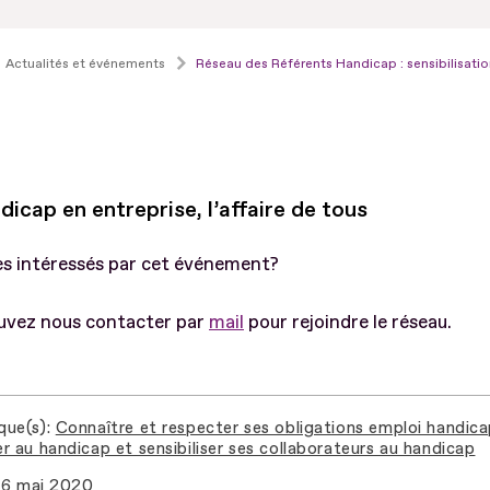
Actualités et événements
Réseau des Référents Handicap : sensibilisatio
icap en entreprise, l’affaire de tous
es intéressés par cet événement?
uvez nous contacter par
mail
pour rejoindre le réseau.
que(s)
Connaître et respecter ses obligations emploi handic
r au handicap et sensibiliser ses collaborateurs au handicap
6 mai 2020