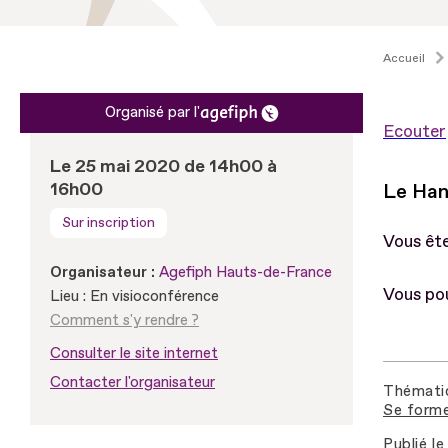
Accueil
Organisé par l'
Ecouter
Le 25 mai 2020 de 14h00 à
16h00
Le Hand
Sur inscription
Vous êt
Organisateur :
Agefiph Hauts-de-France
Vous po
Lieu : En visioconférence
Comment s'y rendre ?
Consulter le site internet
Contacter l'organisateur
Thémati
Se forme
Publié le