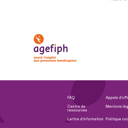
FAQ
Appels d'off
Centre de
Mentions lég
ressources
Lettre d'information
Politique co
Espace Presse
Ressources 