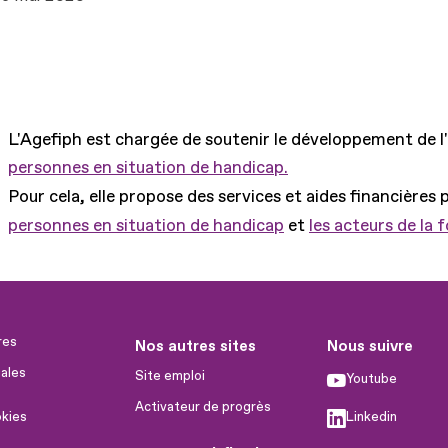
L'Agefiph est chargée de soutenir le développement de l
personnes en situation de handicap.
Pour cela, elle propose des services et aides financières 
personnes en situation de handicap
et
les acteurs de la 
res
Nos autres sites
Nous suivre
ales
Site emploi
Youtube
Activateur de progrès
okies
Linkedin
Handinnov
humaines