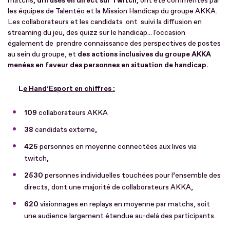
matchs,
diffusés en direct sur Twitch
, ont été commentés par
les équipes de Talentéo et la Mission Handicap du groupe AKKA.
Les collaborateurs et les candidats ont suivi la diffusion en
streaming du jeu, des quizz sur le handicap... l'occasion
également de prendre connaissance des perspectives de postes
au sein du groupe, et
des actions inclusives du groupe AKKA
menées en faveur des personnes en situation de handicap.
L
e Hand’Esport en chiffres :
109
collaborateurs AKKA
38
candidats externe,
425
personnes en moyenne connectées aux lives via
twitch,
2530
personnes individuelles touchées pour l’ensemble des
directs, dont une majorité de collaborateurs AKKA,
620
visionnages en replays en moyenne par matchs, soit
une audience largement étendue au-delà des participants.