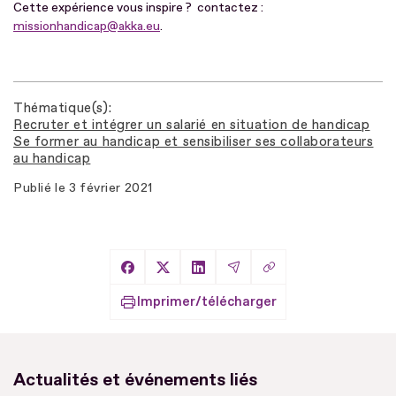
Cette expérience vous inspire ? contactez :
missionhandicap@akka.eu
.
Thématique(s)
Recruter et intégrer un salarié en situation de handicap
Se former au handicap et sensibiliser ses collaborateurs
au handicap
Publié le
3 février 2021
Copier le lien
Partager sur Facebook
Partager sur X
Partager sur LinkedIn
Partager par Email
Imprimer/télécharger
Actualités et événements liés