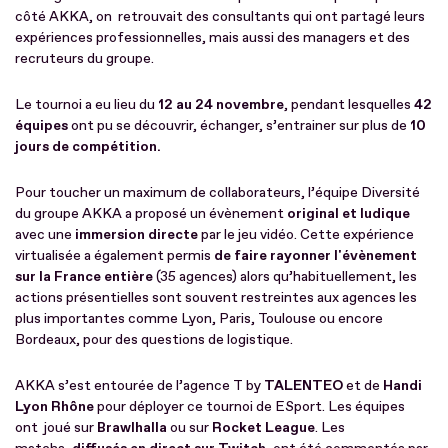
côté AKKA, on retrouvait des consultants qui ont partagé leurs
expériences professionnelles, mais aussi des managers et des
recruteurs du groupe.
Le tournoi a eu lieu du
12 au 24 novembre
, pendant lesquelles
42
équipes
ont pu se découvrir, échanger, s’entrainer sur plus de
10
jours de compétition.
Pour toucher un maximum de collaborateurs, l’équipe Diversité
du groupe AKKA a proposé un évènement
original et ludique
avec une
immersion directe
par le jeu vidéo. Cette expérience
virtualisée a également permis
de faire rayonner l'évènement
sur la France entière
(35 agences) alors qu’habituellement, les
actions présentielles sont souvent restreintes aux agences les
plus importantes comme Lyon, Paris, Toulouse ou encore
Bordeaux, pour des questions de logistique.
AKKA s’est entourée de l’agence T by
TALENTEO
et de
Handi
Lyon Rhône
pour déployer ce tournoi de ESport. Les équipes
ont joué sur
Brawlhalla
ou sur
Rocket League
. Les