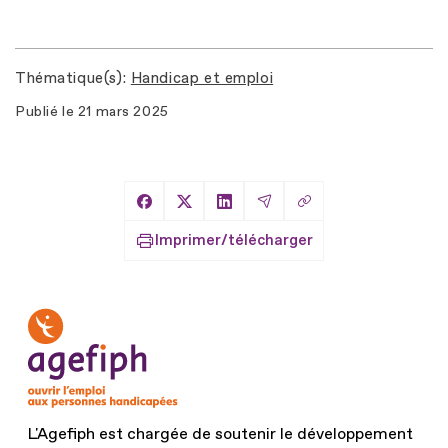
Thématique(s)
Handicap et emploi
Publié le
21 mars 2025
Copier le lien
Partager sur Facebook
Partager sur X
Partager sur LinkedIn
Partager par Email
Imprimer/télécharger
L'Agefiph est chargée de soutenir le développement