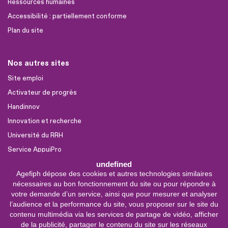
Ressources humaines
Accessibilité : partiellement conforme
Plan du site
Nos autres sites
Site emploi
Activateur de progrès
Handinnov
Innovation et recherche
Université du RRH
Service AppuiPro
undefined
Agefiph dépose des cookies et autres technologies similaires
Nous suivre
nécessaires au bon fonctionnement du site ou pour répondre à
Youtube
votre demande d’un service, ainsi que pour mesurer et analyser
l’audience et la performance du site, vous proposer sur le site du
Linkedin
contenu multimédia via les services de partage de vidéo, afficher
de la publicité, partager le contenu du site sur les réseaux
Facebook