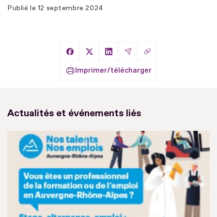
Publié le
12 septembre 2024
Copier le lien
Partager sur Facebook
Partager sur X
Partager sur LinkedIn
Partager par Email
Imprimer/télécharger
Actualités et événements liés