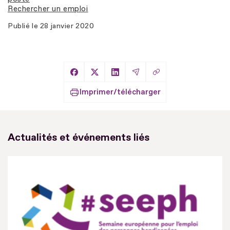
Rechercher un emploi
Publié le
28 janvier 2020
Copier le lien
Partager sur Facebook
Partager sur X
Partager sur LinkedIn
Partager par Email
Imprimer/télécharger
Actualités et événements liés