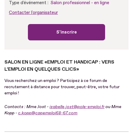
Type d'événement :
Salon professionnel - en ligne
Contacter l'organisateur
S'inscrire
SALON EN LIGNE «EMPLOI ET HANDICAP : VERS
L’EMPLOI EN QUELQUES CLICS»
Vous recherchez un emploi ? Participez à ce forum de
recrutement à distance pour trouver, peut-être, votre futur
emploi !
Contacts : Mme Jost -
isabelle.jost@pole-emploi.fr
ou Mme
Kopp -
c.kopp@capemploi68-67.com