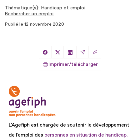
Thématique(s)
Handicap et emploi
Rechercher un emploi
Publié le
12 novembre 2020
Copier le lien
Partager sur Facebook
Partager sur X
Partager sur LinkedIn
Partager par Email
Imprimer/télécharger
L'Agefiph est chargée de soutenir le développement
de l'emploi des
personnes en situation de handicap.