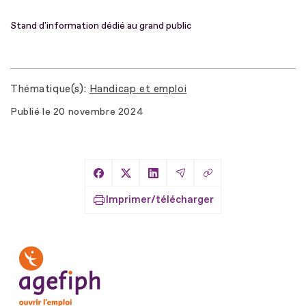
Stand d'information dédié au grand public
Thématique(s)
Handicap et emploi
Publié le
20 novembre 2024
Copier le lien
Partager sur Facebook
Partager sur X
Partager sur LinkedIn
Partager par Email
Imprimer/télécharger