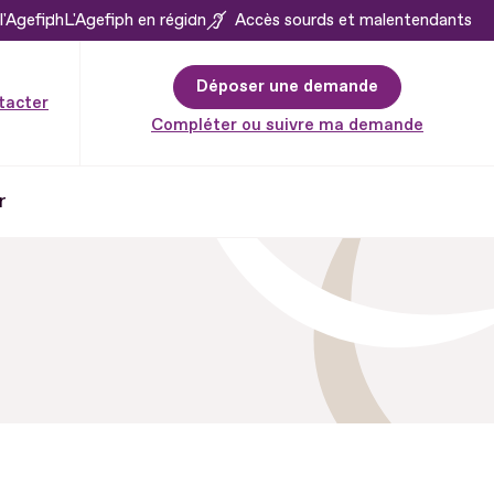
l'Agefiph
L'Agefiph en région
Accès sourds et malentendants
Déposer une demande
tacter
Compléter ou suivre ma demande
r