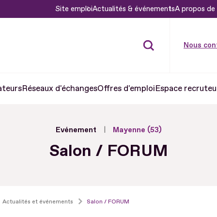
Site emploi
Actualités & événements
A propos de 
Nous con
ateurs
Réseaux d'échanges
Offres d'emploi
Espace recruteu
Evénement
Mayenne (53)
Salon / FORUM
Actualités et événements
Salon / FORUM