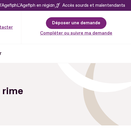
l'Agefiph
L'Agefiph en région
Accès sourds et malentendants
Déposer une demande
tacter
Compléter ou suivre ma demande
r
 rime