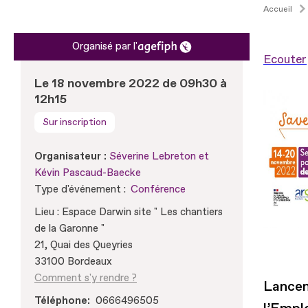
Accueil
Organisé par l'
Ecouter
Le 18 novembre 2022 de 09h30 à
12h15
Sur inscription
Organisateur :
Séverine Lebreton et
Kévin Pascaud-Baecke
Type d'événement :
Conférence
Lieu : Espace Darwin site " Les chantiers
de la Garonne "
21, Quai des Queyries
33100 Bordeaux
Comment s'y rendre ?
Lancem
Téléphone
0666496505