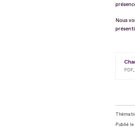
présence
Nous vou
présenti
Chan
PDF
Thémati
Publié le