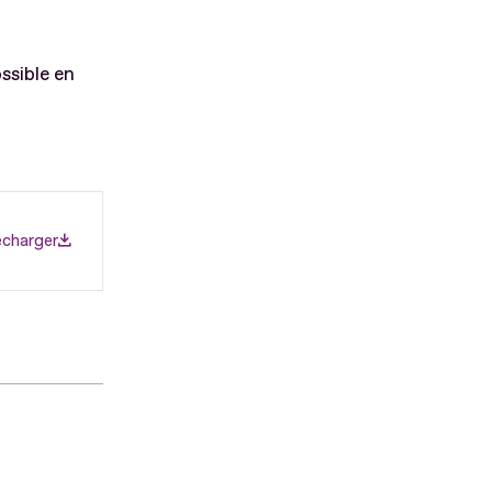
ossible en
écharger