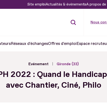
Site emploi
Actualités & événements
A propos de 
Nous con
ateurs
Réseaux d'échanges
Offres d'emploi
Espace recruteu
Evénement
Gironde (33)
H 2022 : Quand le Handicap
avec Chantier, Ciné, Philo