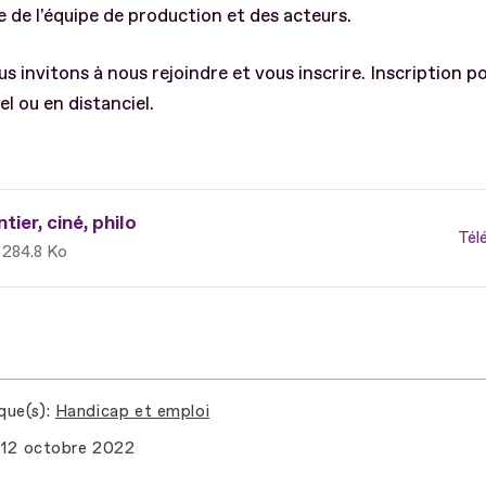
 de l'équipe de production et des acteurs.
s invitons à nous rejoindre et vous inscrire. Inscription p
el ou en distanciel.
tier, ciné, philo
Tél
284.8 Ko
que(s)
Handicap et emploi
12 octobre 2022