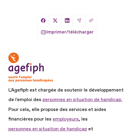
Copier le lien
Partager sur Facebook
Partager sur X
Partager sur LinkedIn
Partager par Email
Imprimer/télécharger
L'Agefiph est chargée de soutenir le développement
de l'emploi des
personnes en situation de handicap.
Pour cela, elle propose des services et aides
financières pour les
employeurs
, les
personnes en situation de handicap
et