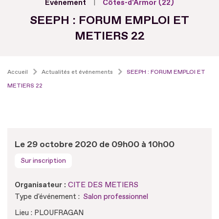
Evénement
Côtes-d'Armor (22)
SEEPH : FORUM EMPLOI ET
METIERS 22
Accueil
Actualités et événements
SEEPH : FORUM EMPLOI ET
METIERS 22
Le 29 octobre 2020 de 09h00 à 10h00
Sur inscription
Organisateur :
CITE DES METIERS
Type d'événement :
Salon professionnel
Lieu : PLOUFRAGAN