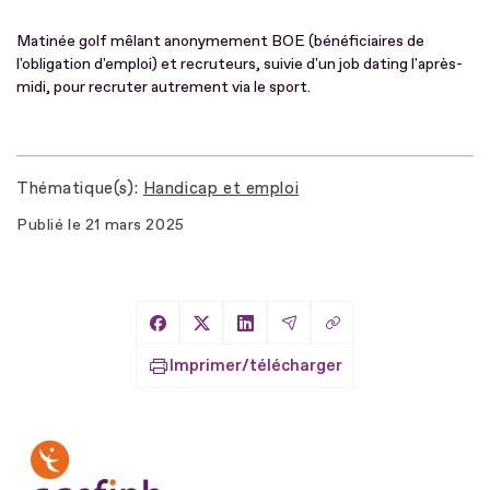
Matinée golf mêlant anonymement BOE (bénéficiaires de
l'obligation d'emploi) et recruteurs, suivie d'un job dating l'après-
midi, pour recruter autrement via le sport.
Thématique(s)
Handicap et emploi
Publié le
21 mars 2025
Copier le lien
Partager sur Facebook
Partager sur X
Partager sur LinkedIn
Partager par Email
Imprimer/télécharger