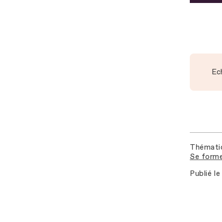
Ec
Thémati
Se forme
Publié le