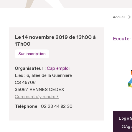
Accueil
Le 14 novembre 2019 de 13h00 à
Ecouter
17h00
Sur inscription
Organisateur :
Cap emploi
Lieu : 6, allée de la Guérinière
CS 46706
35067 RENNES CEDEX
Comment s'y rendre ?
Téléphone
02 23 44 82 30
Logo S
Age