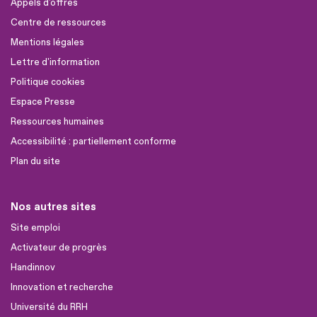
Appels d'offres
Centre de ressources
Mentions légales
Lettre d'information
Politique cookies
Espace Presse
Ressources humaines
Accessibilité : partiellement conforme
Plan du site
Nos autres sites
Site emploi
Activateur de progrès
Handinnov
Innovation et recherche
Université du RRH