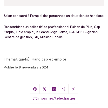
Salon consacré à l’emploi des personnes en situation de handicap.
Rassemblant un collectif de professionnel Raison de Plus, Cap
Emploi, Pôle emploi, le Grand Angoulême, l’ADAPEI, Agefiph,
Centre de gestion, CIJ, Mission Locale…
Thématique(s)
Handicap et emploi
Publié le
9 novembre 2024
Copier le lien
Partager sur Facebook
Partager sur X
Partager sur LinkedIn
Partager par Email
Imprimer/télécharger