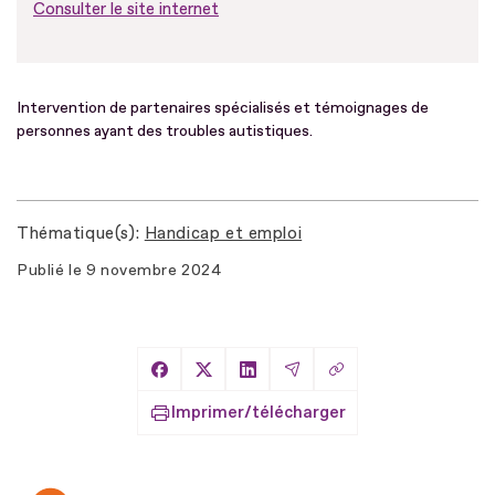
Consulter le site internet
Intervention de partenaires spécialisés et témoignages de
personnes ayant des troubles autistiques.
Thématique(s)
Handicap et emploi
Publié le
9 novembre 2024
Copier le lien
Partager sur Facebook
Partager sur X
Partager sur LinkedIn
Partager par Email
Imprimer/télécharger