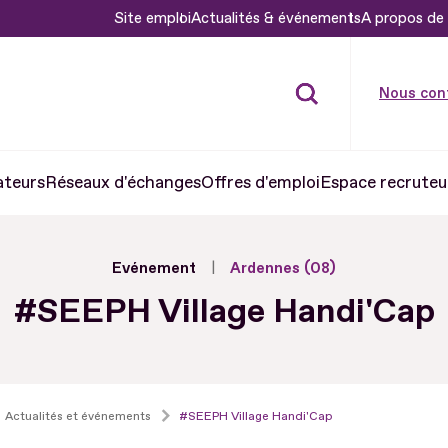
Site emploi
Actualités & événements
A propos de 
Nous con
ateurs
Réseaux d'échanges
Offres d'emploi
Espace recruteu
Evénement
Ardennes (08)
#SEEPH Village Handi'Cap
Actualités et événements
#SEEPH Village Handi'Cap