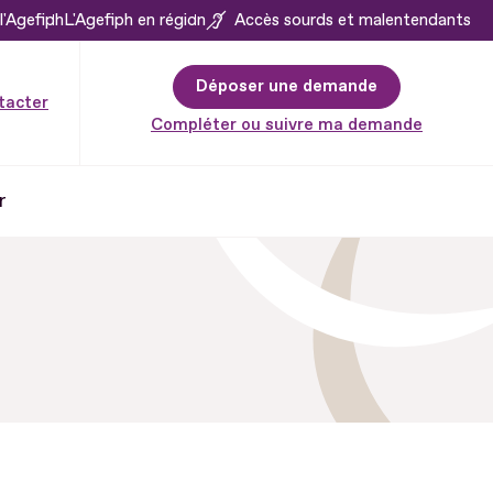
l'Agefiph
L'Agefiph en région
Accès sourds et malentendants
Déposer une demande
tacter
Compléter ou suivre ma demande
r