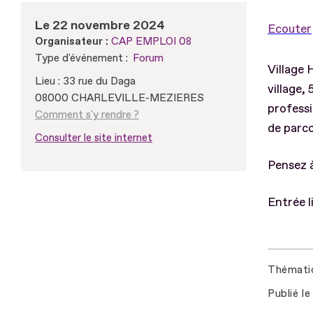
Le 22 novembre 2024
Ecouter
Organisateur :
CAP EMPLOI 08
Type d'événement :
Forum
Village 
Lieu : 33 rue du Daga
village,
08000 CHARLEVILLE-MEZIERES
professi
Comment s'y rendre ?
de parco
Consulter le site internet
Pensez à
Entrée l
Thémati
Publié le