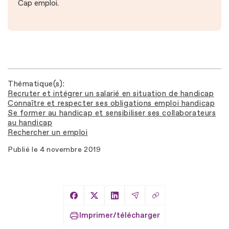
Cap emploi.
Thématique(s)
Recruter et intégrer un salarié en situation de handicap
Connaître et respecter ses obligations emploi handicap
Se former au handicap et sensibiliser ses collaborateurs
au handicap
Rechercher un emploi
Publié le
4 novembre 2019
Copier le lien
Partager sur Facebook
Partager sur X
Partager sur LinkedIn
Partager par Email
Imprimer/télécharger