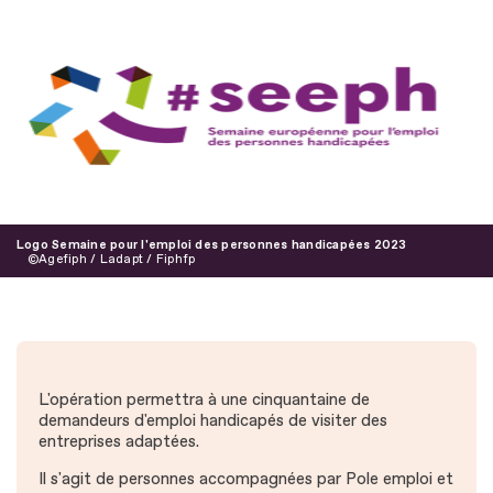
Logo Semaine pour l'emploi des personnes handicapées 2023
Agefiph / Ladapt / Fiphfp
L'opération permettra à une cinquantaine de
demandeurs d'emploi handicapés de visiter des
entreprises adaptées.
Il s'agit de personnes accompagnées par Pole emploi et