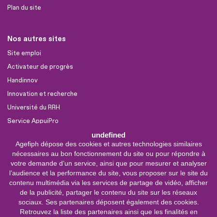
Plan du site
Nos autres sites
Site emploi
Activateur de progrès
Handinnov
Innovation et recherche
Université du RRH
Service AppuiPro
undefined
Agefiph dépose des cookies et autres technologies similaires
Nous suivre
nécessaires au bon fonctionnement du site ou pour répondre à
Youtube
votre demande d’un service, ainsi que pour mesurer et analyser
l’audience et la performance du site, vous proposer sur le site du
Linkedin
contenu multimédia via les services de partage de vidéo, afficher
de la publicité, partager le contenu du site sur les réseaux
Facebook
sociaux. Ses partenaires déposent également des cookies.
X
Retrouvez la liste des partenaires ainsi que les finalités en