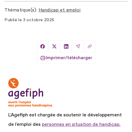
Thématique(s)
Handicap et emploi
Publié le
3 octobre 2025
Copier le lien
Partager sur Facebook
Partager sur X
Partager sur LinkedIn
Partager par Email
Imprimer/télécharger
L'Agefiph est chargée de soutenir le développement
de l'emploi des
personnes en situation de handicap.