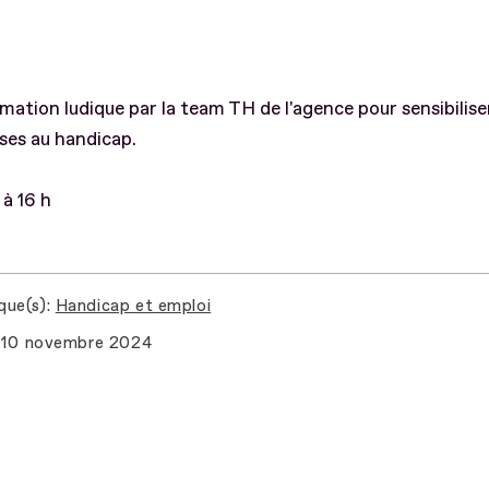
mation ludique par la team TH de l'agence pour sensibiliser
ses au handicap.
à 16 h
que(s)
Handicap et emploi
10 novembre 2024