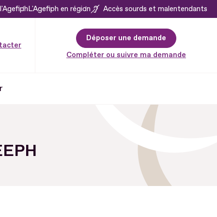
l'Agefiph
L'Agefiph en région
Accès sourds et malentendants
Déposer une demande
tacter
Compléter ou suivre ma demande
r
SEEPH