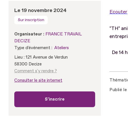
Le 19 novembre 2024
Ecouter
Sur inscription
"TH" ani
Organisateur :
FRANCE TRAVAIL
entrepri
DECIZE
Type d'événement :
Ateliers
De 14 h 
Lieu : 121 Avenue de Verdun
58300 Decize
Comment s'y rendre ?
Thémati
Consulter le site internet
Publié le
S'inscrire