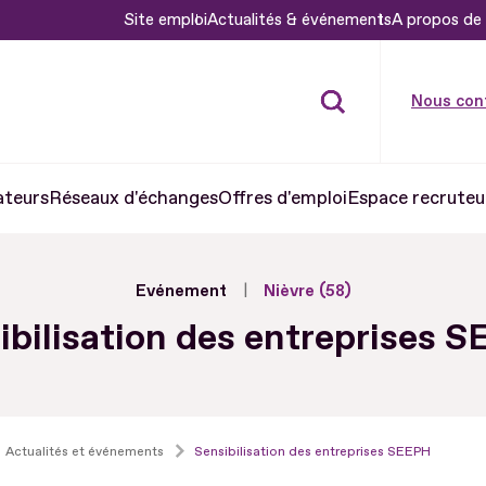
Site emploi
Actualités & événements
A propos de 
Nous con
ateurs
Réseaux d'échanges
Offres d'emploi
Espace recruteu
Evénement
Nièvre (58)
ibilisation des entreprises 
Actualités et événements
Sensibilisation des entreprises SEEPH