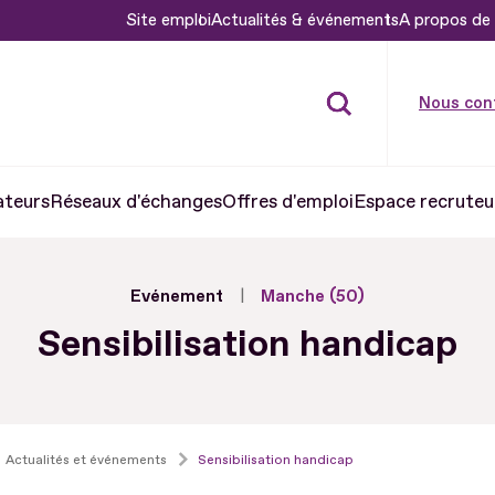
Site emploi
Actualités & événements
A propos de 
Nous con
ateurs
Réseaux d'échanges
Offres d'emploi
Espace recruteu
Evénement
Manche (50)
Sensibilisation handicap
Actualités et événements
Sensibilisation handicap