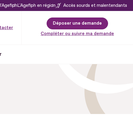
l'Agefiph
L'Agefiph en région
Accès sourds et malentendants
Déposer une demande
tacter
Compléter ou suivre ma demande
r