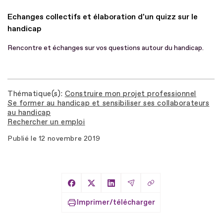
Echanges collectifs et élaboration d'un quizz sur le
handicap
Rencontre et échanges sur vos questions autour du handicap.
Thématique(s)
Construire mon projet professionnel
Se former au handicap et sensibiliser ses collaborateurs
au handicap
Rechercher un emploi
Publié le
12 novembre 2019
Copier le lien
Partager sur Facebook
Partager sur X
Partager sur LinkedIn
Partager par Email
Imprimer/télécharger