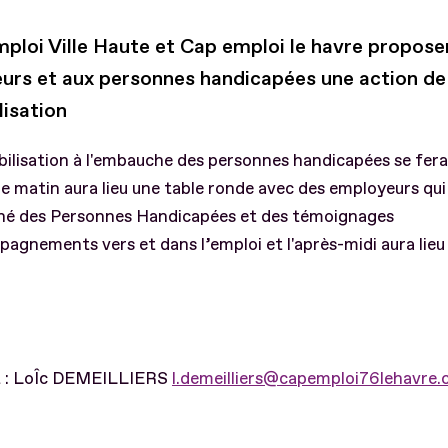
mploi Ville Haute et Cap emploi le havre propose
urs et aux personnes handicapées une action de
lisation
bilisation à l'embauche des personnes handicapées se fer
le matin aura lieu une table ronde avec des employeurs qui
é des Personnes Handicapées et des témoignages
agnements vers et dans l’emploi et l'après-midi aura lieu
 : LoÎc DEMEILLIERS
l.demeilliers@capemploi76lehavre