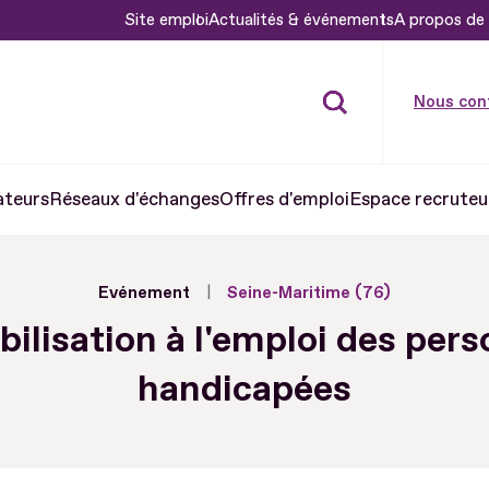
Site emploi
Actualités & événements
A propos de 
Nous con
ateurs
Réseaux d'échanges
Offres d'emploi
Espace recruteu
Evénement
Seine-Maritime (76)
bilisation à l'emploi des per
handicapées