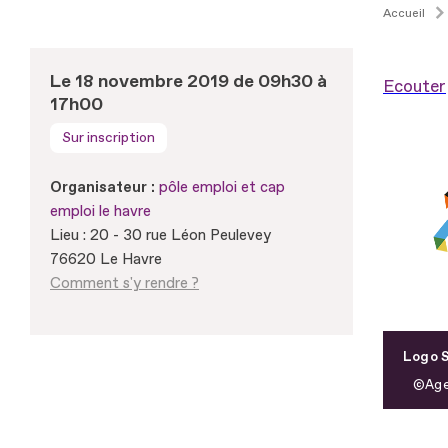
Accueil
Le 18 novembre 2019 de 09h30 à
Ecouter
17h00
Sur inscription
Organisateur :
pôle emploi et cap
emploi le havre
Lieu : 20 - 30 rue Léon Peulevey
76620 Le Havre
Comment s'y rendre ?
Logo S
Age