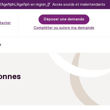
l'Agefiph
L'Agefiph en région
Accès sourds et malentendants
Déposer une demande
tacter
Compléter ou suivre ma demande
r
sonnes