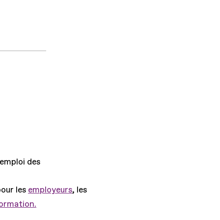
'emploi des
pour les
employeurs
, les
formation.