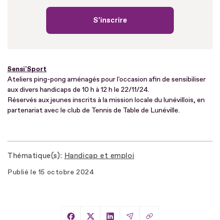
S'inscrire
Sensi'Sport
Ateliers ping-pong aménagés pour l'occasion afin de sensibiliser
aux divers handicaps de 10 h à 12 h le 22/11/24.
Réservés aux jeunes inscrits à la mission locale du lunévillois, en
partenariat avec le club de Tennis de Table de Lunéville.
Thématique(s)
Handicap et emploi
Publié le
15 octobre 2024
Copier le lien