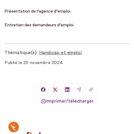
Présentation de l’agence d’emploi.
Entretien des demandeurs d’emploi.
Thématique(s)
Handicap et emploi
Publié le
20 novembre 2024
Copier le lien
Partager sur Facebook
Partager sur X
Partager sur LinkedIn
Partager par Email
Imprimer/télécharger