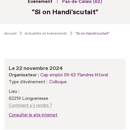
Evénement
Pas-de-Calais (62)
"Si on Handi'scutait"
Accueil
Actualités et événements
"Si on Handi'scutait"
Le 22 novembre 2024
Organisateur :
Cap emploi 59-62 Flandres littoral
Type d'événement :
Colloque
Lieu :
62219 Longuenesse
Comment s'y rendre ?
Consulter le site internet