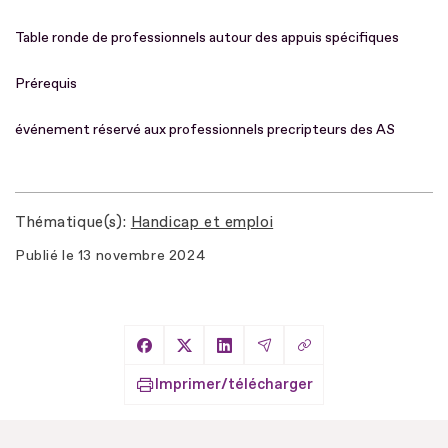
Table ronde de professionnels autour des appuis spécifiques
Prérequis
événement réservé aux professionnels precripteurs des AS
Thématique(s)
Handicap et emploi
Publié le
13 novembre 2024
Copier le lien
Partager sur Facebook
Partager sur X
Partager sur LinkedIn
Partager par Email
Imprimer/télécharger