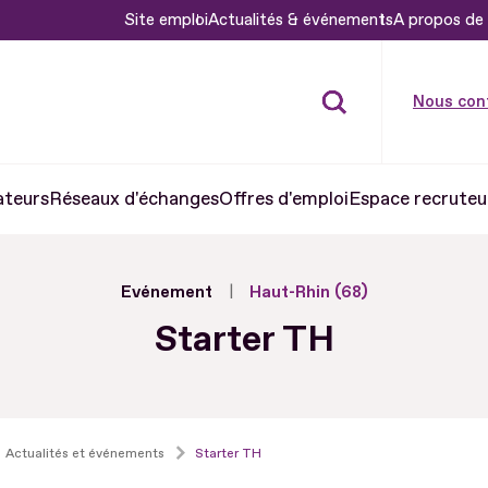
Site emploi
Actualités & événements
A propos de 
Nous con
ateurs
Réseaux d'échanges
Offres d'emploi
Espace recruteu
Evénement
Haut-Rhin (68)
Starter TH
Actualités et événements
Starter TH