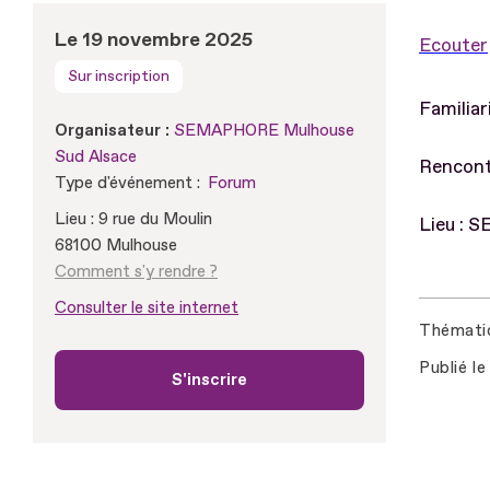
Le 19 novembre 2025
Ecouter
Sur inscription
Familiar
Organisateur :
SEMAPHORE Mulhouse
Sud Alsace
Rencontr
Type d'événement :
Forum
Lieu : 9 rue du Moulin
Lieu : 
68100 Mulhouse
Comment s'y rendre ?
Consulter le site internet
Thémati
Publié le
S'inscrire