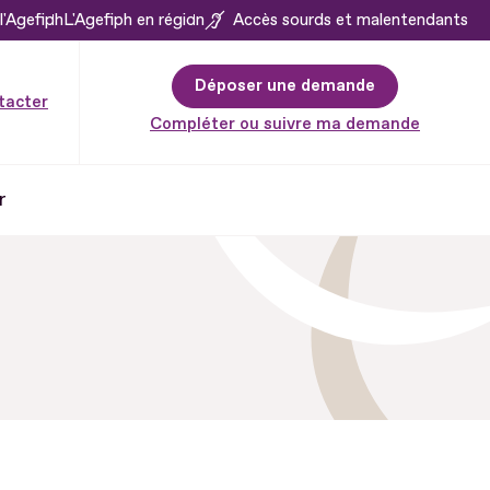
l'Agefiph
L'Agefiph en région
Accès sourds et malentendants
Déposer une demande
tacter
Compléter ou suivre ma demande
r