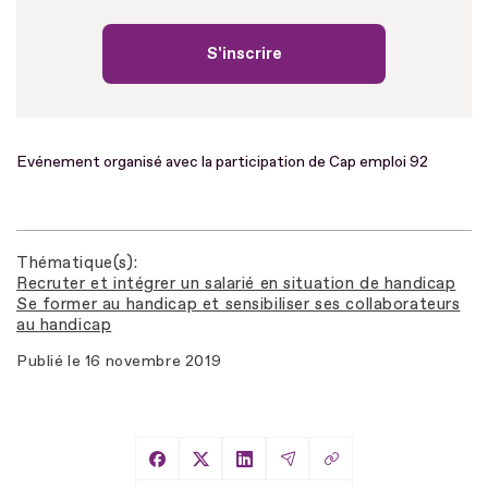
S'inscrire
Evénement organisé avec la participation de Cap emploi 92
Thématique(s)
Recruter et intégrer un salarié en situation de handicap
Se former au handicap et sensibiliser ses collaborateurs
au handicap
Publié le
16 novembre 2019
Copier le lien
Partager sur Facebook
Partager sur X
Partager sur LinkedIn
Partager par Email