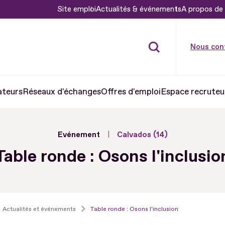
Site emploi
Actualités & événements
A propos de 
Nous con
ateurs
Réseaux d'échanges
Offres d'emploi
Espace recruteu
Evénement
Calvados (14)
Table ronde : Osons l'inclusio
Actualités et événements
Table ronde : Osons l'inclusion