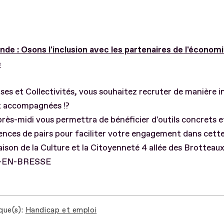
nde : Osons l'inclusion avec les partenaires de l'économi
e
ses et Collectivités, vous souhaitez recruter de manière i
t accompagnées !?
rès-midi vous permettra de bénéficier d'outils concrets e
ences de pairs pour faciliter votre engagement dans cett
aison de la Culture et la Citoyenneté 4 allée des Brottea
-EN-BRESSE
que(s)
Handicap et emploi