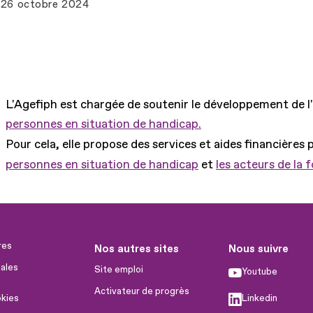
26 octobre 2024
L'Agefiph est chargée de soutenir le développement de l
personnes en situation de handicap.
Pour cela, elle propose des services et aides financières 
personnes en situation de handicap
et
les acteurs de la 
res
Nos autres sites
Nous suivre
ales
Site emploi
Youtube
Activateur de progrès
okies
Linkedin
Handinnov