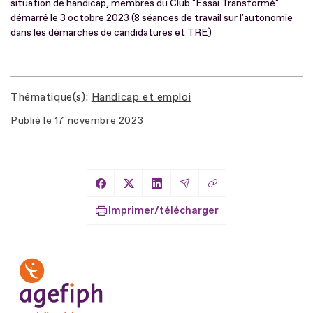
situation de handicap, membres du Club "Essai Transformé"
démarré le 3 octobre 2023 (8 séances de travail sur l'autonomie
dans les démarches de candidatures et TRE)
Thématique(s)
Handicap et emploi
Publié le
17 novembre 2023
Copier le lien
Partager sur Facebook
Partager sur X
Partager sur LinkedIn
Partager par Email
Imprimer/télécharger