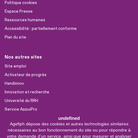
Politique cookies
Espace Presse
Ressources humaines
Accessibilité : partiellement conforme
Plan du site
Nos autres sites
Site emploi
Activateur de progrès
Handinnov
Innovation et recherche
Université du RRH
Service AppuiPro
undefined
Agefiph dépose des cookies et autres technologies similaires
Nous suivre
nécessaires au bon fonctionnement du site ou pour répondre à
Youtube
votre demande d’un service, ainsi que pour mesurer et analyser