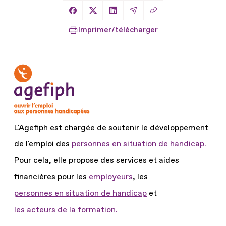
Copier le lien
Partager sur Facebook
Partager sur X
Partager sur LinkedIn
Partager par Email
Imprimer/télécharger
L'Agefiph est chargée de soutenir le développement
de l'emploi des
personnes en situation de handicap.
Pour cela, elle propose des services et aides
financières pour les
employeurs
, les
personnes en situation de handicap
et
les acteurs de la formation.