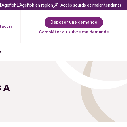
l'Agefiph
L'Agefiph en région
Accès sourds et malentendants
Déposer une demande
tacter
Compléter ou suivre ma demande
r
 A