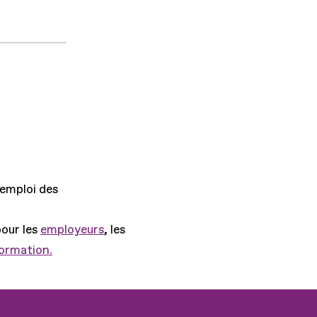
'emploi des
pour les
employeurs
, les
formation.