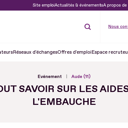
Site emploi
Actualités & événements
A propos de 
Nous con
ateurs
Réseaux d'échanges
Offres d'emploi
Espace recruteu
Evénement
Aude (11)
OUT SAVOIR SUR LES AIDES
L'EMBAUCHE