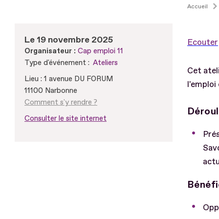
Accueil
Le 19 novembre 2025
Ecouter
Organisateur :
Cap emploi 11
Type d'événement :
Ateliers
Cet atel
Lieu : 1 avenue DU FORUM
l'emploi
11100 Narbonne
Comment s'y rendre ?
Dérou
Consulter le site internet
Prés
Savo
actu
Bénéfi
Opp