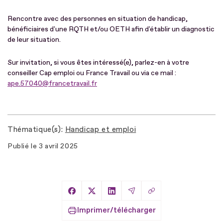
Rencontre avec des personnes en situation de handicap,
bénéficiaires d'une RQTH et/ou OETH afin d'établir un diagnostic
de leur situation.
Sur invitation, si vous êtes intéressé(e), parlez-en à votre
conseiller Cap emploi ou France Travail ou via ce mail :
ape.57040@francetravail.fr
Thématique(s)
Handicap et emploi
Publié le
3 avril 2025
Copier le lien
Partager sur Facebook
Partager sur X
Partager sur LinkedIn
Partager par Email
Imprimer/télécharger