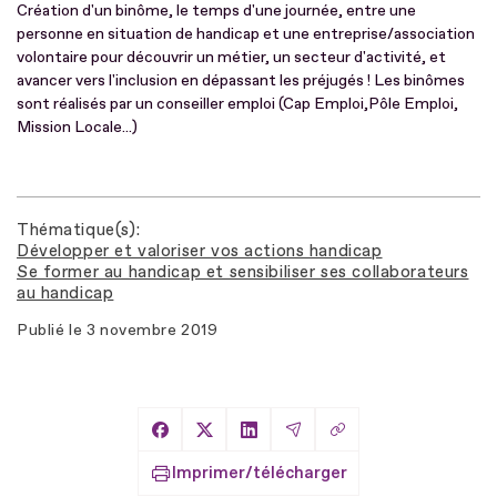
Création d'un binôme, le temps d'une journée, entre une
personne en situation de handicap et une entreprise/association
volontaire pour découvrir un métier, un secteur d'activité, et
avancer vers l'inclusion en dépassant les préjugés ! Les binômes
sont réalisés par un conseiller emploi (Cap Emploi,Pôle Emploi,
Mission Locale...)
Thématique(s)
Développer et valoriser vos actions handicap
Se former au handicap et sensibiliser ses collaborateurs
au handicap
Publié le
3 novembre 2019
Copier le lien
Partager sur Facebook
Partager sur X
Partager sur LinkedIn
Partager par Email
Imprimer/télécharger