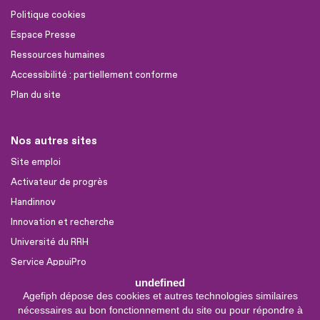
Politique cookies
Espace Presse
Ressources humaines
Accessibilité : partiellement conforme
Plan du site
Nos autres sites
Site emploi
Activateur de progrès
Handinnov
Innovation et recherche
Université du RRH
Service AppuiPro
undefined
Agefiph dépose des cookies et autres technologies similaires
Nous suivre
nécessaires au bon fonctionnement du site ou pour répondre à