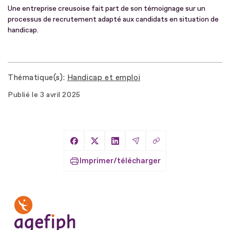
Une entreprise creusoise fait part de son témoignage sur un
processus de recrutement adapté aux candidats en situation de
handicap.
Thématique(s)
Handicap et emploi
Publié le
3 avril 2025
Copier le lien
Partager sur Facebook
Partager sur X
Partager sur LinkedIn
Partager par Email
Imprimer/télécharger