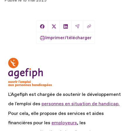
Publié le
15 mai 2023
Copier le lien
Partager sur Facebook
Partager sur X
Partager sur LinkedIn
Partager par Email
Imprimer/télécharger
L'Agefiph est chargée de soutenir le développement
de l'emploi des
personnes en situation de handicap.
Pour cela, elle propose des services et aides
financières pour les
employeurs
, les