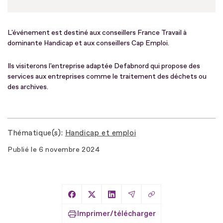
L'événement est destiné aux conseillers France Travail à
dominante Handicap et aux conseillers Cap Emploi.
Ils visiterons l'entreprise adaptée Defabnord qui propose des
services aux entreprises comme le traitement des déchets ou
des archives.
Thématique(s)
Handicap et emploi
Publié le
6 novembre 2024
Copier le lien
Partager sur Facebook
Partager sur X
Partager sur LinkedIn
Partager par Email
Imprimer/télécharger